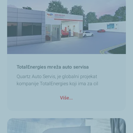
TotalEnergies mreža auto servisa
Quartz Auto Servis, je globalni projekat
kompanije TotalEnergies koji ima za cil
Više...