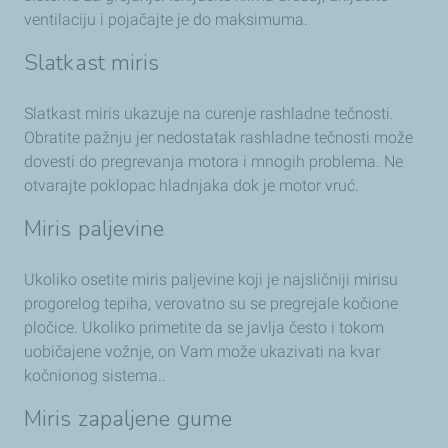
ventilaciju i pojačajte je do maksimuma.
Slatkast miris
Slatkast miris ukazuje na curenje rashladne tečnosti.
Obratite pažnju jer nedostatak rashladne tečnosti može
dovesti do pregrevanja motora i mnogih problema. Ne
otvarajte poklopac hladnjaka dok je motor vruć.
Miris paljevine
Ukoliko osetite miris paljevine koji je najsličniji mirisu
progorelog tepiha, verovatno su se pregrejale kočione
pločice. Ukoliko primetite da se javlja često i tokom
uobičajene vožnje, on Vam može ukazivati na kvar
kočnionog sistema..
Miris zapaljene gume