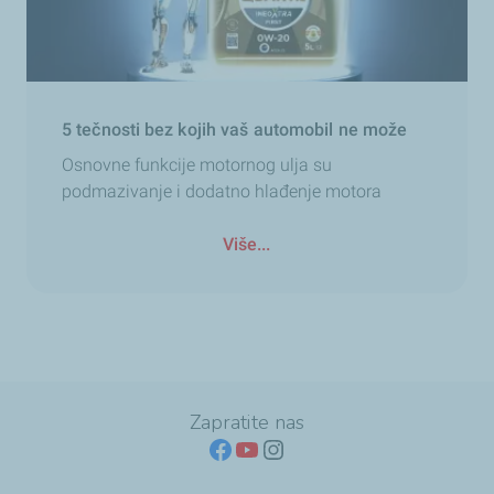
5 tečnosti bez kojih vaš automobil ne može
Osnovne funkcije motornog ulja su
podmazivanje i dodatno hlađenje motora
Više...
Zapratite nas