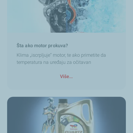
Šta ako motor prokuva?
Klima „iscrpljuje“ motor, te ako primetite da
temperatura na uređaju za očitavan
Više...