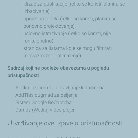
klizač za publikacije (retko se koristi, planira se
izbacivanje)
uporedna tabela (retko se koristi, planira se
ponovno projektovanje)
uslovno istraživanje (retko se koristi, nije
funkcionalno)
stranica sa listama koje se mogu filtrirati
(nesrazmerno opterećenje)
Sadržaj koji ne podleže obavezama u pogledu
pristupačnosti
Alatka Tealium za upravljanje kolačićima
AddThis dugmad za deljenje
Sistem Google ReCaptcha
Damdy (Wedia) video plejer
Utvrđivanje ove izjave o pristupačnosti