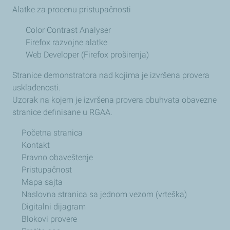
Alatke za procenu pristupačnosti
Color Contrast Analyser
Firefox razvojne alatke
Web Developer (Firefox proširenja)
Stranice demonstratora nad kojima je izvršena provera
usklađenosti.
Uzorak na kojem je izvršena provera obuhvata obavezne
stranice definisane u RGAA.
Početna stranica
Kontakt
Pravno obaveštenje
Pristupačnost
Mapa sajta
Naslovna stranica sa jednom vezom (vrteška)
Digitalni dijagram
Blokovi provere