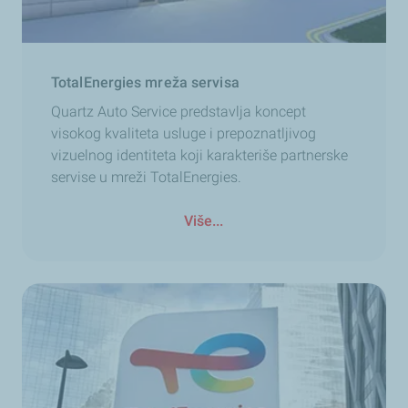
TotalEnergies mreža servisa
Quartz Auto Service predstavlja koncept
visokog kvaliteta usluge i prepoznatljivog
vizuelnog identiteta koji karakteriše partnerske
servise u mreži TotalEnergies.
Više...