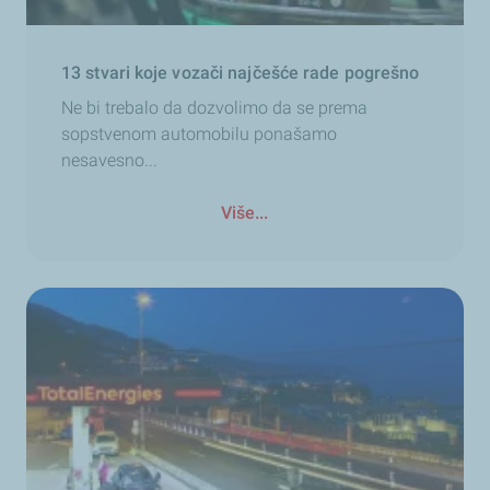
13 stvari koje vozači najčešće rade pogrešno
Ne bi trebalo da dozvolimo da se prema
sopstvenom automobilu ponašamo
nesavesno...
Više...