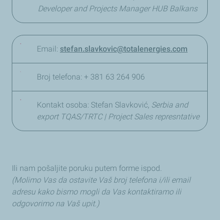
Developer and Projects Manager HUB Balkans
Email:
stefan.slavkovic@totalenergies.com
Broj telefona: + 381 63 264 906
Kontakt osoba: Stefan Slavković,
Serbia and
export TQAS/TRTC | Project Sales represntative
Ili nam pošaljite poruku putem forme ispod.
(Molimo Vas da ostavite Vaš broj telefona i/ili email
adresu kako bismo mogli da Vas kontaktiramo ili
odgovorimo na Vaš upit.)