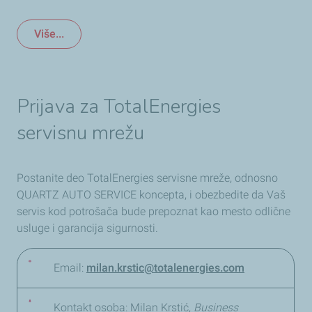
Više...
Prijava za TotalEnergies
servisnu mrežu
Postanite deo TotalEnergies servisne mreže, odnosno
QUARTZ AUTO SERVICE koncepta, i obezbedite da Vaš
servis kod potrošača bude prepoznat kao mesto odlične
usluge i garancija sigurnosti.
Email:
milan.krstic@totalenergies.com
Kontakt osoba: Milan Krstić,
Business