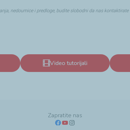
nja, nedoumice i predloge, budite slobodni da nas kontaktirate
Video tutorijali
Zapratite nas