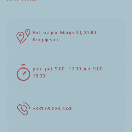
Bul. kraljice Marije 40, 34000
Kragujevac
pon - pet: 9.00 - 17.00 sub: 9.00 -
15.00
+381 69 533 7580