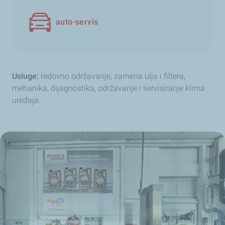
auto-servis
Usluge:
redovno održavanje, zamena ulja i filtera,
mehanika, dijagnostika, održavanje i servisiranje klima
uređaja.